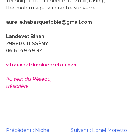
Technique traditionnelle du vitrail, fusing,
thermoformage, sérigraphie sur verre.
aurelie.habasquetobie@gmail.com
Landevet Bihan
29880 GUISSÉNY
06 61 49 49 94
vitrauxpatrimoinebreton.bzh
Au sein du Réseau,
trésorière
Précédent :
Michel
Suivant :
Lionel Moretto