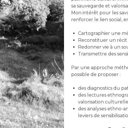
sa sauvegarde et valorisa
Mon intérêt pour les savoi
renforcer le lien social, e
Cartographier une mé
Reconstituer un récit
Redonner vie à un so
Transmettre des sensib
Par une approche méthod
possible de proposer :
des diagnostics du pa
des lectures ethnog
valorisation culturell
des analyses ethno-a
leviers de sensibilisat