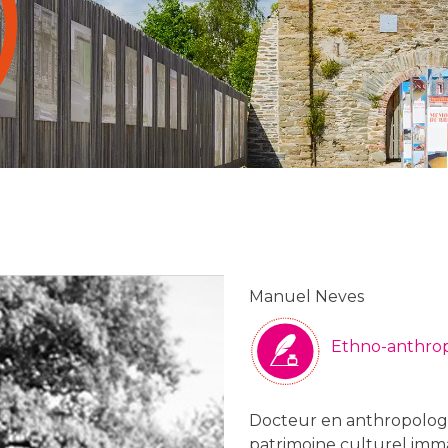
Manuel Neves
Ethno-anthro
Docteur en anthropologie 
patrimoine culturel immaté