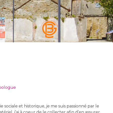
pologue
sociale et historique, je me suis passionné par le
riel, j’ai à coeur de le collecter afin d’en assurer