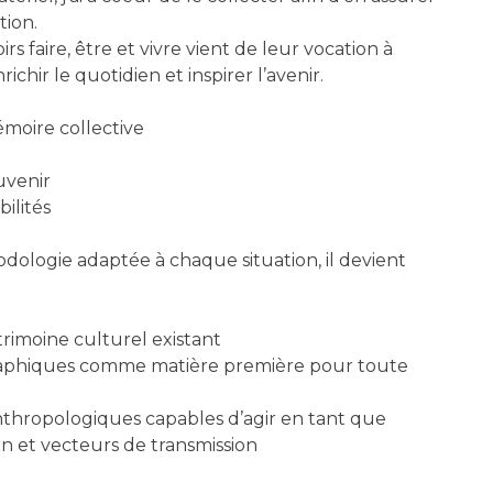
tion.
rs faire, être et vivre vient de leur vocation à
nrichir le quotidien et inspirer l’avenir.
moire collective
uvenir
ilités
ologie adaptée à chaque situation, il devient
trimoine culturel existant
raphiques comme matière première pour toute
e
nthropologiques capables d’agir en tant que
ion et vecteurs de transmission