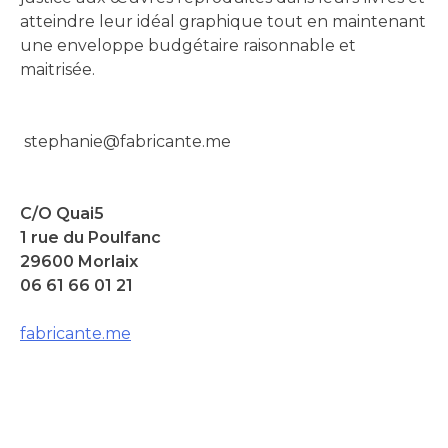
atteindre leur idéal graphique tout en maintenant
une enveloppe budgétaire raisonnable et
maitrisée.
stephanie@fabricante.me
C/O Quai5
1 rue du Poulfanc
29600 Morlaix
06 61 66 01 21
fabricante.me