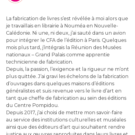
La fabrication de livres s’est révélée à moi alors que
je travaillais en librairie à Nouméa en Nouvelle-
Calédonie. Ni une, ni deux, j’ai sauté dans un avion
pour intégrer le CFA de l’édition à Paris. Quelques
mois plus tard, j’intégrais la Réunion des Musées
nationaux – Grand Palais comme apprentie
technicienne de fabrication.
Depuis, la passion, l’exigence et la rigueur ne m’ont
plus quittée. J’ai gravi les échelons de la fabrication
d’ouvrages dans quelques maisons d’éditions
généralistes et suis revenue vers le livre d’art en
tant que cheffe de fabrication au sein des éditions
du Centre Pompidou.
Depuis 2017, j’ai choisi de mettre mon savoir-faire
au service des institutions culturelles et muséales
ainsi que des éditeurs d’art qui souhaitent rendre
justice aux œuvres reproduites dans leurs livres et