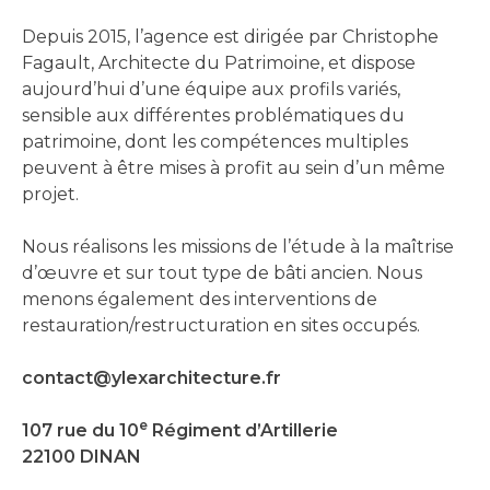
Depuis 2015, l’agence est dirigée par Christophe
Fagault, Architecte du Patrimoine, et dispose
aujourd’hui d’une équipe aux profils variés,
sensible aux différentes problématiques du
patrimoine, dont les compétences multiples
peuvent à être mises à profit au sein d’un même
projet.
Nous réalisons les missions de l’étude à la maîtrise
d’œuvre et sur tout type de bâti ancien. Nous
menons également des interventions de
restauration/restructuration en sites occupés.
contact@ylexarchitecture.fr
e
107 rue du 10
Régiment d’Artillerie
22100 DINAN