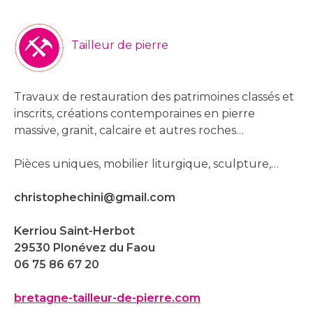
Tailleur de pierre
Travaux de restauration des patrimoines classés et
inscrits, créations contemporaines en pierre
massive, granit, calcaire et autres roches…
Pièces uniques, mobilier liturgique, sculpture,…
christophechini@gmail.com
Kerriou Saint-Herbot
29530 Plonévez du Faou
06 75 86 67 20
bretagne-tailleur-de-pierre.com